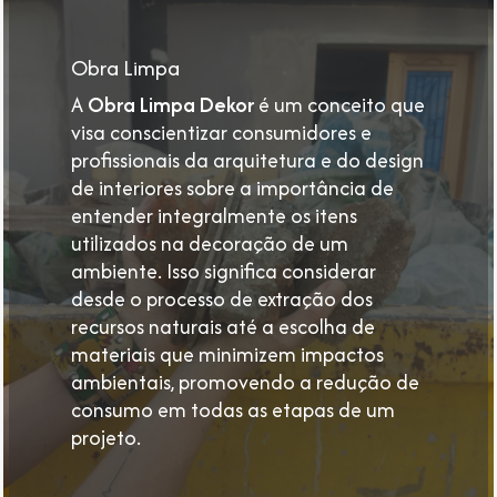
https://erikakarpuk.com.br/obra-
limpa-
na-
Obra Limpa
decoracao/
A
Obra Limpa Dekor
é um conceito que
visa conscientizar consumidores e
profissionais da arquitetura e do design
de interiores sobre a importância de
entender integralmente os itens
utilizados na decoração de um
ambiente. Isso significa considerar
desde o processo de extração dos
recursos naturais até a escolha de
materiais que minimizem impactos
ambientais, promovendo a redução de
consumo em todas as etapas de um
projeto.