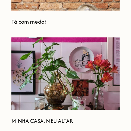
Tá com medo?
MINHA
CASA,
MEU
ALTAR
MINHA CASA, MEU ALTAR