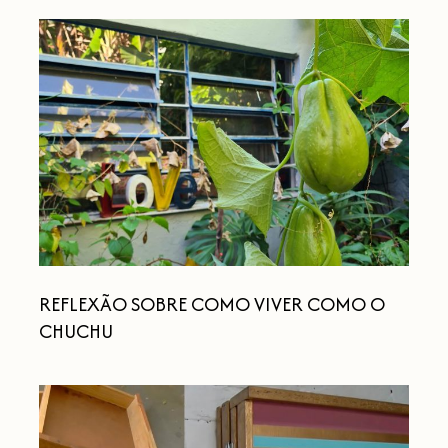
REFLEXÃO
SOBRE
COMO
VIVER
COMO
O
CHUCHU
REFLEXÃO SOBRE COMO VIVER COMO O
CHUCHU
ARMÁRIO
DIY
COM