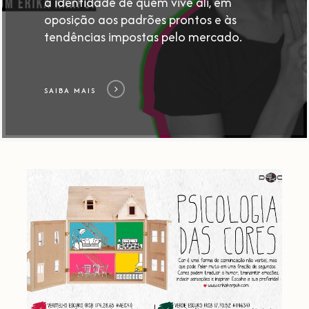
a identidade de quem vive ali, em
oposição aos padrões prontos e às
tendências impostas pelo mercado.
SAIBA MAIS
A
PSICOLOGIA
DAS
CORES