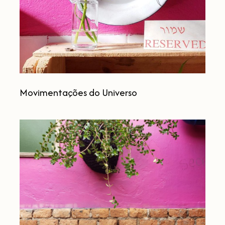
Movimentações do Universo
Tá
com
medo?